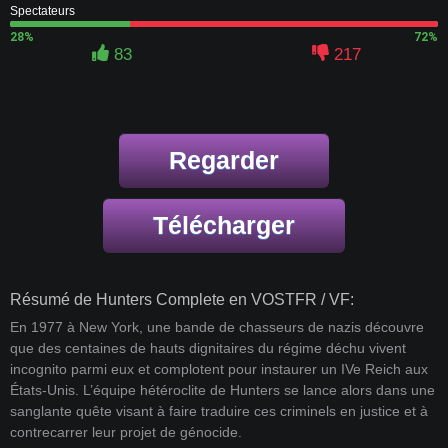
Spectateurs
28%
72%
83
217
Regarder
Télécharger
Résumé de Hunters Complete en VOSTFR / VF:
En 1977 à New York, une bande de chasseurs de nazis découvre
que des centaines de hauts dignitaires du régime déchu vivent
incognito parmi eux et complotent pour instaurer un IVe Reich aux
États-Unis. L’équipe hétéroclite de Hunters se lance alors dans une
sanglante quête visant à faire traduire ces criminels en justice et à
contrecarrer leur projet de génocide.