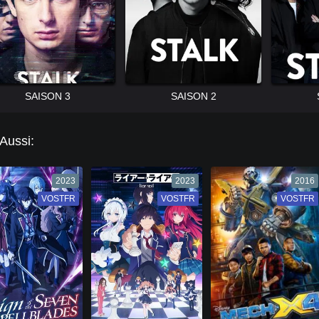
SAISON 3
SAISON 2
 Aussi:
2023
2023
2016
VOSTFR
VF
VOSTFR
VF
VOSTFR
VF