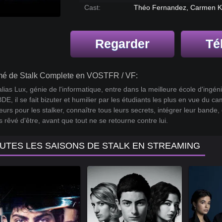
Cast:
Théo Fernandez, Carmen Ka
Regarder
Té
é de Stalk Complete en VOSTFR / VF:
lias Lux, génie de l'informatique, entre dans la meilleure école d'ingé
BDE, il se fait bizuter et humilier par les étudiants les plus en vue du 
eurs pour les stalker, connaître tous leurs secrets, intégrer leur bande, et
s rêvé d'être, avant que tout ne se retourne contre lui.
UTES LES SAISONS DE STALK EN STREAMING