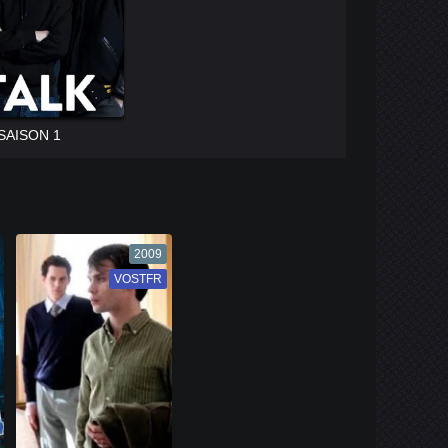
SAISON 1
2009
VOSTFR
VF