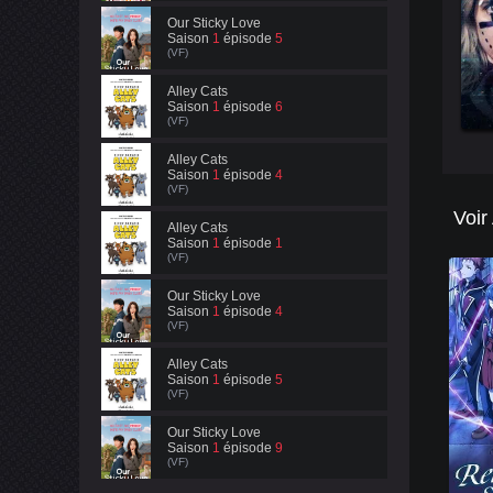
Our Sticky Love
Saison
1
épisode
5
(VF)
Alley Cats
Saison
1
épisode
6
(VF)
Alley Cats
Saison
1
épisode
4
(VF)
Voir
Alley Cats
Saison
1
épisode
1
(VF)
Our Sticky Love
Saison
1
épisode
4
(VF)
Alley Cats
Saison
1
épisode
5
(VF)
Our Sticky Love
Saison
1
épisode
9
(VF)