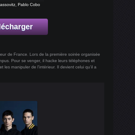
ssovitz, Pablo Cobo
lécharger
nieur de France. Lors de la première soirée organisée
campus. Pour se venger, il hacke leurs téléphones et
 les manipuler de l'intérieur. Il devient celui qu'il a