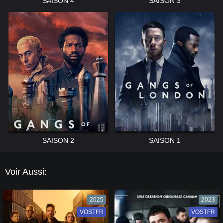
SAISON 4
SAISON 3
SAISON 2
SAISON 1
Voir Aussi:
2025
2023
VOSTFR
VF
VOSTFR
VF