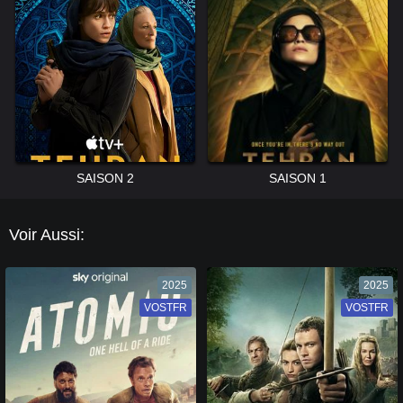
SAISON 2
SAISON 1
Voir Aussi:
2025
2025
VOSTFR
VF
VOSTFR
VF