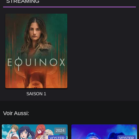
STREAMING
SAISON 1
Voir Aussi:
2024
VOSTFR
VF
VOSTFR
VF