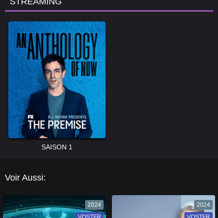
STREAMING
SAISON 1
Voir Aussi:
2024
2024
VOSTFR
VF
VOSTFR
VF