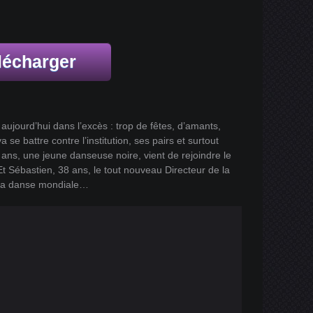
lécharger
 aujourd’hui dans l’excès : trop de fêtes, d’amants,
se battre contre l’institution, ses pairs et surtout
ns, une jeune danseuse noire, vient de rejoindre le
Et Sébastien, 38 ans, le tout nouveau Directeur de la
e la danse mondiale…