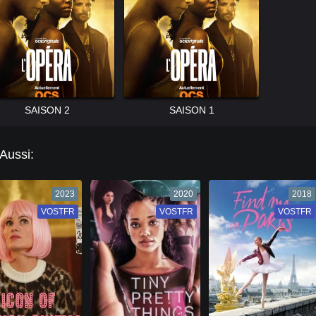
SAISON 2
SAISON 1
 Aussi:
2023
2020
2018
VOSTFR
VF
VOSTFR
VF
VOSTFR
VF