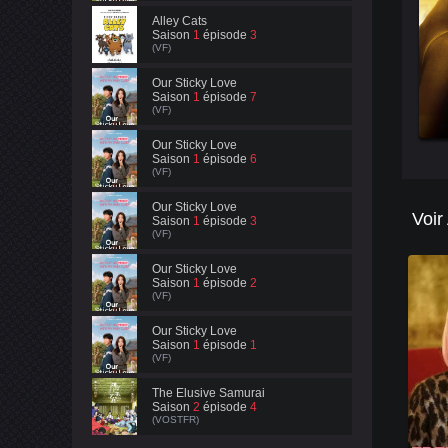
Alley Cats
Saison
1
épisode
3
(VF)
Our Sticky Love
Saison
1
épisode
7
(VF)
Our Sticky Love
Saison
1
épisode
6
(VF)
Our Sticky Love
Voir
Saison
1
épisode
3
(VF)
Our Sticky Love
Saison
1
épisode
2
(VF)
Our Sticky Love
Saison
1
épisode
1
(VF)
The Elusive Samurai
Saison
2
épisode
4
(VOSTFR)