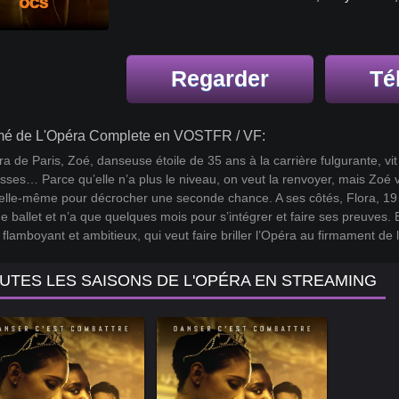
Regarder
Té
é de L'Opéra Complete en VOSTFR / VF:
ra de Paris, Zoé, danseuse étoile de 35 ans à la carrière fulgurante, vit
sses… Parce qu’elle n’a plus le niveau, on veut la renvoyer, mais Zoé va 
elle-même pour décrocher une seconde chance. A ses côtés, Flora, 19 a
e ballet et n’a que quelques mois pour s’intégrer et faire ses preuves. 
flamboyant et ambitieux, qui veut faire briller l’Opéra au firmament d
UTES LES SAISONS DE L'OPÉRA EN STREAMING