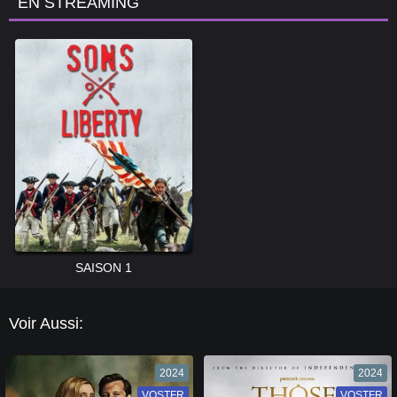
EN STREAMING
SAISON 1
Voir Aussi:
2024
2024
VOSTFR
VF
VOSTFR
VF