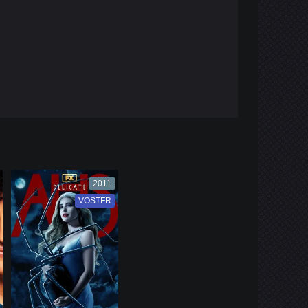
2011
VOSTFR
VF