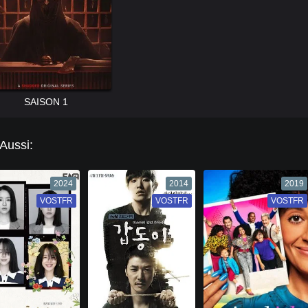
SAISON 1
 Aussi:
2024
2014
2019
VOSTFR
VF
VOSTFR
VF
VOSTFR
VF