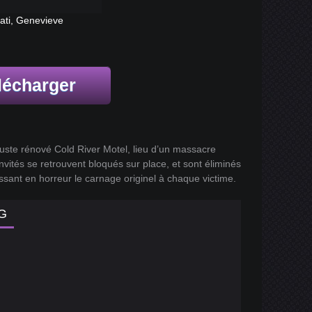
ati, Genevieve
lécharger
 juste rénové Cold River Motel, lieu d’un massacre
invités se retrouvent bloqués sur place, et sont éliminés
sant en horreur le carnage originel à chaque victime.
G