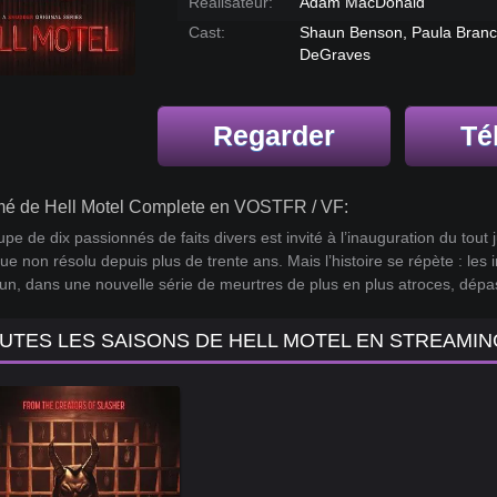
Réalisateur:
Adam MacDonald
Cast:
Shaun Benson, Paula Branc
DeGraves
Regarder
Té
é de Hell Motel Complete en VOSTFR / VF:
pe de dix passionnés de faits divers est invité à l’inauguration du tout
ue non résolu depuis plus de trente ans. Mais l’histoire se répète : les 
un, dans une nouvelle série de meurtres de plus en plus atroces, dépas
UTES LES SAISONS DE HELL MOTEL EN STREAMIN