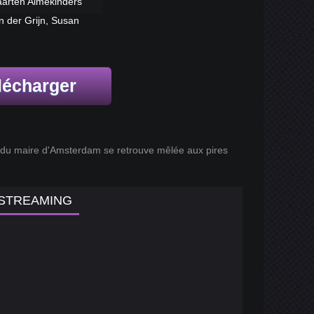
aarten Almekinders
n der Grijn, Susan
lécharger
du maire d'Amsterdam se retrouve mêlée aux pires
 STREAMING