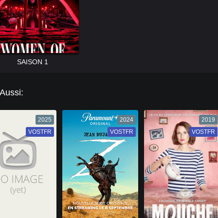
SAISON 1
 Aussi:
2025
2024
2019
VOSTFR
VF
VOSTFR
VF
VOSTFR
VF