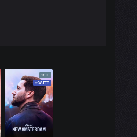
2018
VOSTFR
VF