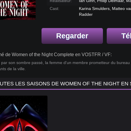
Réalisateur:
Ian Ginn, Philip Delmaar, M
Cast:
Karina Smulders, Matteo va
Radder
Regarder
Té
é de Women of the Night Complete en VOSTFR / VF:
 par son sombre passé, la femme d'un membre prometteur du bureau 
nts de la ville.
UTES LES SAISONS DE WOMEN OF THE NIGHT EN