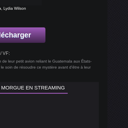
, Lydia Wilson
lécharger
/ VF:
de leur petit avion reliant le Guatemala aux États-
 le soin de résoudre ce mystère avant d'être à leur
AN MORGUE EN STREAMING