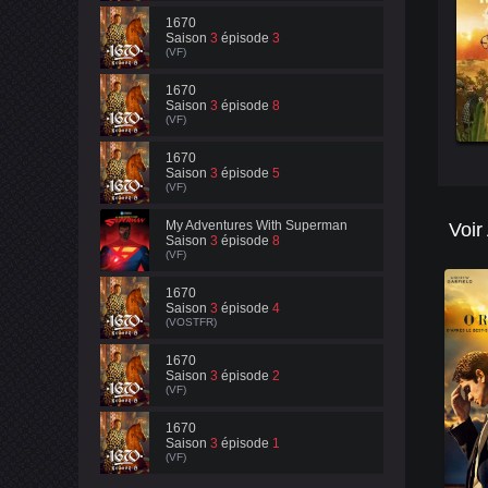
1670
Saison
3
épisode
3
(VF)
1670
Saison
3
épisode
8
(VF)
1670
Saison
3
épisode
5
(VF)
My Adventures With Superman
Voir
Saison
3
épisode
8
(VF)
1670
Saison
3
épisode
4
(VOSTFR)
1670
Saison
3
épisode
2
(VF)
1670
Saison
3
épisode
1
(VF)