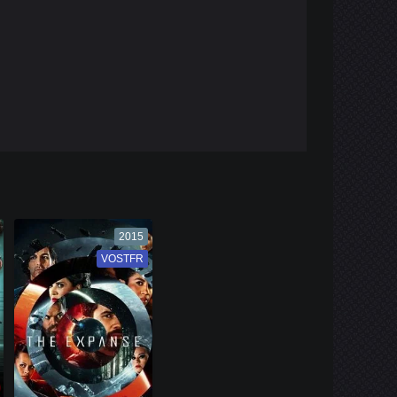
2015
VOSTFR
VF