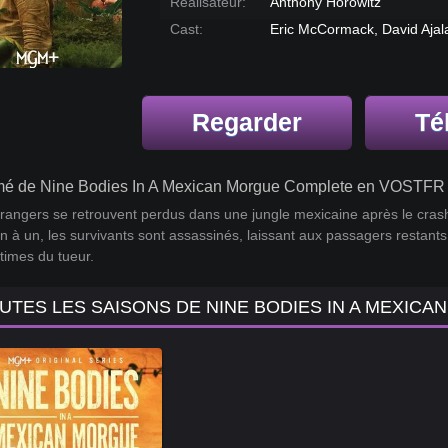
Réalisateur:
Anthony Horowitz
Cast:
Eric McCormack, David Ajala
Regarder
Té
é de Nine Bodies In A Mexican Morgue Complete en VOSTFR 
rangers se retrouvent perdus dans une jungle mexicaine après le crash 
n à un, les survivants sont assassinés, laissant aux passagers restants
ctimes du tueur.
UTES LES SAISONS DE NINE BODIES IN A MEXIC