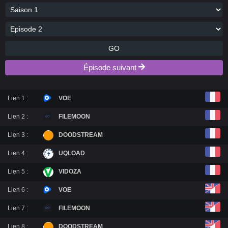
GO
Épisode suivant
Lien 1 :
VOE
Lien 2 :
FILEMOON
Lien 3 :
DOODSTREAM
Lien 4 :
UQLOAD
Lien 5 :
VIDOZA
Lien 6 :
VOE
Lien 7 :
FILEMOON
Lien 8 :
DOODSTREAM