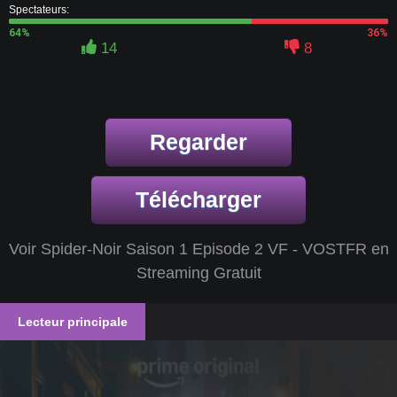
Spectateurs:
64%
36%
14
8
Regarder
Télécharger
Voir Spider-Noir Saison 1 Episode 2 VF - VOSTFR en
Streaming Gratuit
Lecteur principale