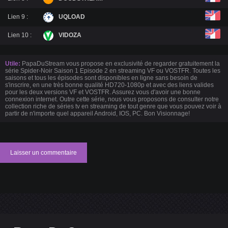
Lien 9 :
UQLOAD
Lien 10 :
VIDOZA
Utile:
PapaDuStream vous propose en exclusivité de regarder gratuitement la
série Spider-Noir Saison 1 Episode 2 en streaming VF ou VOSTFR. Toutes les
saisons et tous les épisodes sont disponibles en ligne sans besoin de
s'inscrire, en une très bonne qualité HD720-1080p et avec des liens valides
pour les deux versions VF et VOSTFR. Assurez vous d'avoir une bonne
connexion internet. Outre cette série, nous vous proposons de consulter notre
collection riche de séries tv en streaming de tout genre que vous pouvez voir à
partir de n'importe quel appareil Android, IOS, PC. Bon Visionnage!
Laisser un commentaire