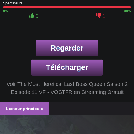
Spectateurs:
0%
100%
0
1
Regarder
Télécharger
Voir The Most Heretical Last Boss Queen Saison 2
Episode 11 VF - VOSTFR en Streaming Gratuit
Lecteur principale