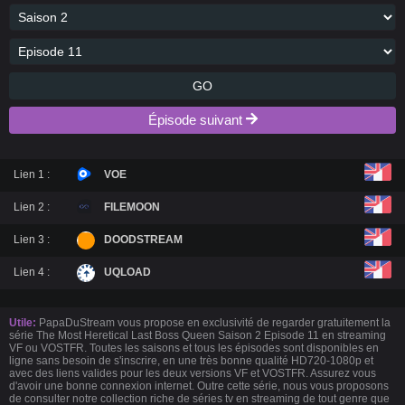
GO
Épisode suivant
Lien 1 :
VOE
Lien 2 :
FILEMOON
Lien 3 :
DOODSTREAM
Lien 4 :
UQLOAD
Utile:
PapaDuStream vous propose en exclusivité de regarder gratuitement la
série The Most Heretical Last Boss Queen Saison 2 Episode 11 en streaming
VF ou VOSTFR. Toutes les saisons et tous les épisodes sont disponibles en
ligne sans besoin de s'inscrire, en une très bonne qualité HD720-1080p et
avec des liens valides pour les deux versions VF et VOSTFR. Assurez vous
d'avoir une bonne connexion internet. Outre cette série, nous vous proposons
de consulter notre collection riche de séries tv en streaming de tout genre que