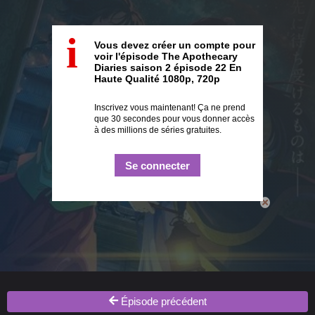
i
Vous devez créer un compte pour
voir l'épisode The Apothecary
Diaries saison 2 épisode 22 En
Haute Qualité 1080p, 720p
Inscrivez vous maintenant! Ça ne prend
que 30 secondes pour vous donner accès
à des millions de séries gratuites.
Se connecter
Épisode précédent