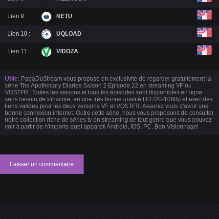
Lien 9 :
NETU
Lien 10 :
UQLOAD
Lien 11 :
VIDOZA
Utile:
PapaDuStream vous propose en exclusivité de regarder gratuitement la
série The Apothecary Diaries Saison 2 Episode 22 en streaming VF ou
VOSTFR. Toutes les saisons et tous les épisodes sont disponibles en ligne
sans besoin de s'inscrire, en une très bonne qualité HD720-1080p et avec des
liens valides pour les deux versions VF et VOSTFR. Assurez vous d'avoir une
bonne connexion internet. Outre cette série, nous vous proposons de consulter
notre collection riche de séries tv en streaming de tout genre que vous pouvez
voir à partir de n'importe quel appareil Android, IOS, PC. Bon Visionnage!
Laisser un commentaire