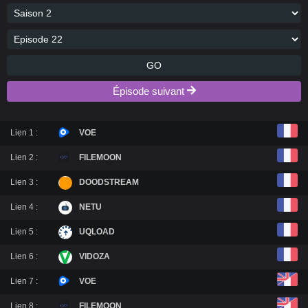
GO
Épisode suivant
Lien 1 :
VOE
Lien 2 :
FILEMOON
Lien 3 :
DOODSTREAM
Lien 4 :
NETU
Lien 5 :
UQLOAD
Lien 6 :
VIDOZA
Lien 7 :
VOE
Lien 8 :
FILEMOON