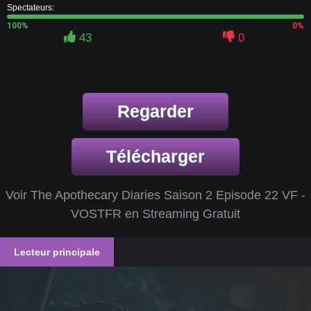
Spectateurs:
100%
0%
43
0
Regarder
Télécharger
Voir The Apothecary Diaries Saison 2 Episode 22 VF -
VOSTFR en Streaming Gratuit
Lecteur principale