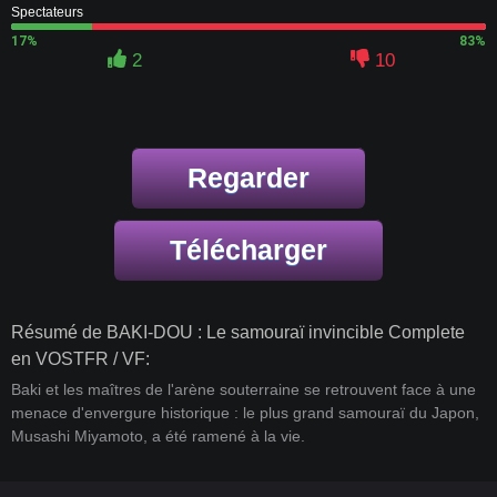
Spectateurs
17%
83%
2
10
Regarder
Télécharger
Résumé de BAKI-DOU : Le samouraï invincible Complete
en VOSTFR / VF:
Baki et les maîtres de l'arène souterraine se retrouvent face à une
menace d'envergure historique : le plus grand samouraï du Japon,
Musashi Miyamoto, a été ramené à la vie.