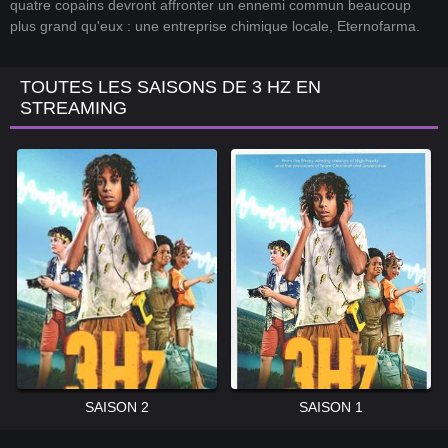
quatre copains devront affronter un ennemi commun beaucoup
plus grand qu'eux : une entreprise chimique locale, Eternofarma.
TOUTES LES SAISONS DE 3 HZ EN
STREAMING
SAISON 2
SAISON 1