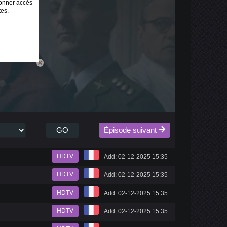
onner accès
tes.
GO
Épisode suivant
HDTV
Add: 02-12-2025 15:35
HDTV
Add: 02-12-2025 15:35
HDTV
Add: 02-12-2025 15:35
HDTV
Add: 02-12-2025 15:35