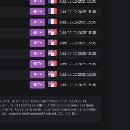
HDTV
Add: 02-12-2025 15:35
HDTV
Add: 02-12-2025 15:35
HDTV
Add: 02-12-2025 15:35
HDTV
Add: 02-12-2025 15:35
HDTV
Add: 02-12-2025 15:35
HDTV
Add: 02-12-2025 15:35
HDTV
Add: 02-12-2025 15:35
HDTV
Add: 02-12-2025 15:35
HDTV
Add: 02-12-2025 15:35
ta Evita Saison 1 Episode 2 en streaming VF ou VOSTFR.
ire, en une très bonne qualité HD720-1080p et avec des liens
internet. Outre cette série, nous vous proposons de consulter
ir de n'importe quel appareil Android, IOS, PC. Bon