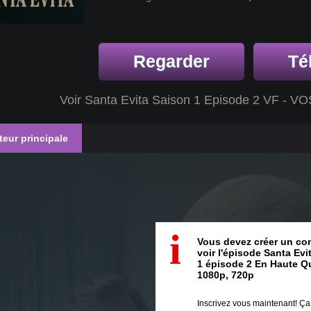
Regarder
Té
Voir Santa Evita Saison 1 Episode 2 VF - V
teur principale
i
Vous devez créer un co
voir l'épisode Santa Evi
1 épisode 2 En Haute Qu
1080p, 720p
Inscrivez vous maintenant! Ç