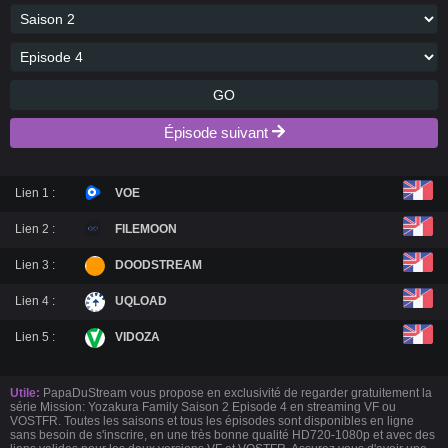
GO
Épisode suivant
Lien 1 :
VOE
Lien 2 :
FILEMOON
Lien 3 :
DOODSTREAM
Lien 4 :
UQLOAD
Lien 5 :
VIDOZA
Utile:
PapaDuStream vous propose en exclusivité de regarder gratuitement la
série Mission: Yozakura Family Saison 2 Episode 4 en streaming VF ou
VOSTFR. Toutes les saisons et tous les épisodes sont disponibles en ligne
sans besoin de s'inscrire, en une très bonne qualité HD720-1080p et avec des