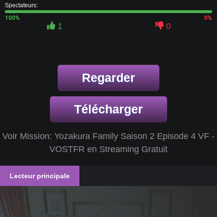
Spectateurs:
100%
0%
1
0
Regarder
Télécharger
Voir Mission: Yozakura Family Saison 2 Episode 4 VF -
VOSTFR en Streaming Gratuit
Lecteur principale