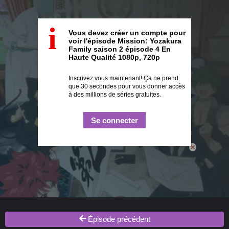
i
Vous devez créer un compte pour
voir l'épisode Mission: Yozakura
Family saison 2 épisode 4 En
Haute Qualité 1080p, 720p
Inscrivez vous maintenant! Ça ne prend
que 30 secondes pour vous donner accès
à des millions de séries gratuites.
Se connecter
Épisode précédent