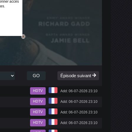
onner accès
tes.
GO
Épisode suivant
HDTV
Add: 06-07-2026 23:10
HDTV
Add: 06-07-2026 23:10
HDTV
Add: 06-07-2026 23:10
HDTV
Add: 06-07-2026 23:10