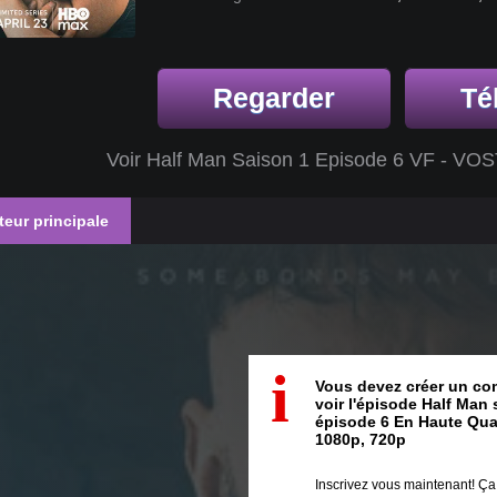
Regarder
Té
Voir Half Man Saison 1 Episode 6 VF - VOS
teur principale
i
Vous devez créer un co
voir l'épisode Half Man 
épisode 6 En Haute Qua
1080p, 720p
Inscrivez vous maintenant! Ç