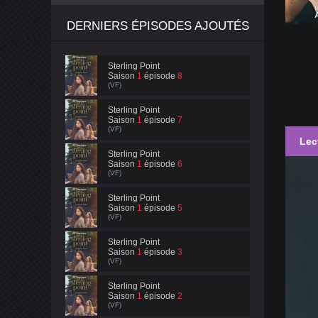
DERNIERS ÉPISODES AJOUTÉS
Sterling Point
Saison
1
épisode
8
(VF)
Sterling Point
Saison
1
épisode
7
(VF)
Lec
Sterling Point
Saison
1
épisode
6
(VF)
Sterling Point
Saison
1
épisode
5
(VF)
Sterling Point
Saison
1
épisode
3
(VF)
Sterling Point
Saison
1
épisode
2
(VF)