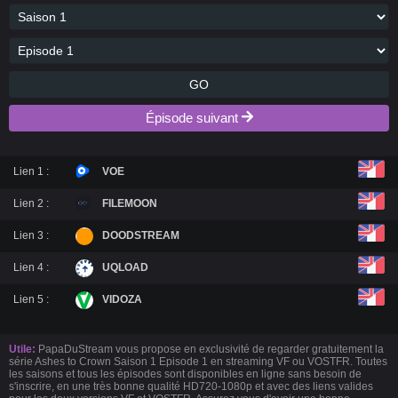
GO
Épisode suivant
Lien 1 :
VOE
Lien 2 :
FILEMOON
Lien 3 :
DOODSTREAM
Lien 4 :
UQLOAD
Lien 5 :
VIDOZA
Utile:
PapaDuStream vous propose en exclusivité de regarder gratuitement la
série Ashes to Crown Saison 1 Episode 1 en streaming VF ou VOSTFR. Toutes
les saisons et tous les épisodes sont disponibles en ligne sans besoin de
s'inscrire, en une très bonne qualité HD720-1080p et avec des liens valides