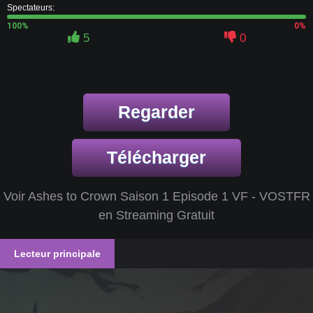
Spectateurs:
100%
0%
5
0
Regarder
Télécharger
Voir Ashes to Crown Saison 1 Episode 1 VF - VOSTFR
en Streaming Gratuit
Lecteur principale