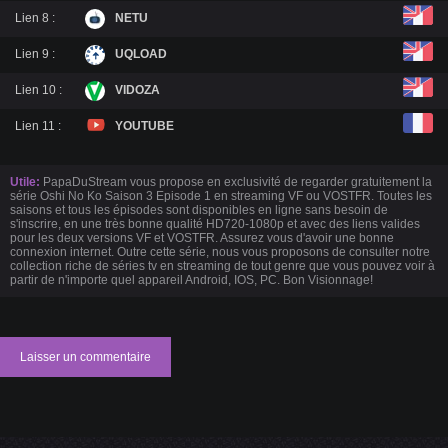
Lien 8 :
NETU
Lien 9 :
UQLOAD
Lien 10 :
VIDOZA
Lien 11 :
YOUTUBE
Utile:
PapaDuStream vous propose en exclusivité de regarder gratuitement la
série Oshi No Ko Saison 3 Episode 1 en streaming VF ou VOSTFR. Toutes les
saisons et tous les épisodes sont disponibles en ligne sans besoin de
s'inscrire, en une très bonne qualité HD720-1080p et avec des liens valides
pour les deux versions VF et VOSTFR. Assurez vous d'avoir une bonne
connexion internet. Outre cette série, nous vous proposons de consulter notre
collection riche de séries tv en streaming de tout genre que vous pouvez voir à
partir de n'importe quel appareil Android, IOS, PC. Bon Visionnage!
Laisser un commentaire