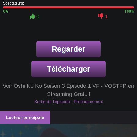
Spectateurs:
0%
100%
0
1
Regarder
Télécharger
Voir Oshi No Ko Saison 3 Episode 1 VF - VOSTFR en
Streaming Gratuit
Sortie de l'épisode : Prochainement
Lecteur principale