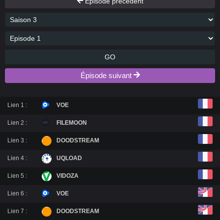
Épisode précédent
GO
Épisode suivant
Lien 1 :
VOE
Lien 2 :
FILEMOON
Lien 3 :
DOODSTREAM
Lien 4 :
UQLOAD
Lien 5 :
VIDOZA
Lien 6 :
VOE
Lien 7 :
DOODSTREAM