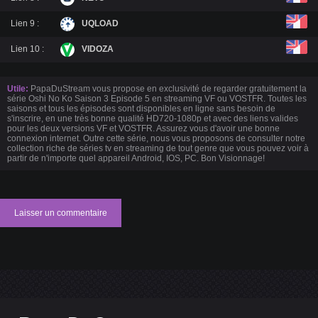
Lien 9 :
UQLOAD
Lien 10 :
VIDOZA
Utile:
PapaDuStream vous propose en exclusivité de regarder gratuitement la
série Oshi No Ko Saison 3 Episode 5 en streaming VF ou VOSTFR. Toutes les
saisons et tous les épisodes sont disponibles en ligne sans besoin de
s'inscrire, en une très bonne qualité HD720-1080p et avec des liens valides
pour les deux versions VF et VOSTFR. Assurez vous d'avoir une bonne
connexion internet. Outre cette série, nous vous proposons de consulter notre
collection riche de séries tv en streaming de tout genre que vous pouvez voir à
partir de n'importe quel appareil Android, IOS, PC. Bon Visionnage!
Laisser un commentaire