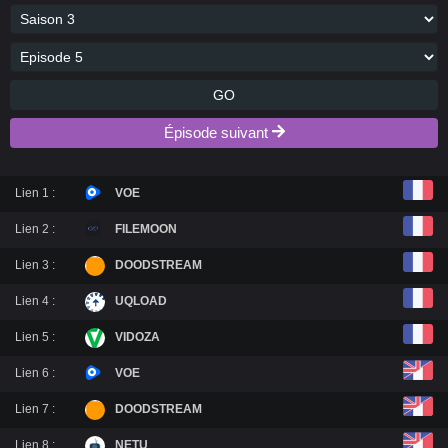
GO
Épisode suivant
Lien 1 :
VOE
Lien 2 :
FILEMOON
Lien 3 :
DOODSTREAM
Lien 4 :
UQLOAD
Lien 5 :
VIDOZA
Lien 6 :
VOE
Lien 7 :
DOODSTREAM
Lien 8 :
NETU