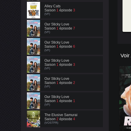
Alley Cats
Saison
1
épisode
3
(VF)
Our Sticky Love
Saison
1
épisode
7
(VF)
Our Sticky Love
Saison
1
épisode
6
(VF)
Voir
Our Sticky Love
Saison
1
épisode
3
(VF)
Our Sticky Love
Saison
1
épisode
2
(VF)
Our Sticky Love
Saison
1
épisode
1
(VF)
The Elusive Samurai
Saison
2
épisode
4
(VOSTFR)