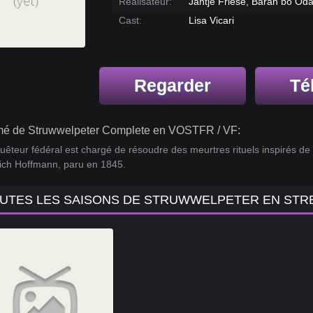
Réalisateur:
Jantje Friese, Baran bo Oda
Cast:
Lisa Vicari
Regarder
Té
é de Struwwelpeter Complete en VOSTFR / VF:
êteur fédéral est chargé de résoudre des meurtres rituels inspirés de 
rich Hoffmann, paru en 1845.
UTES LES SAISONS DE STRUWWELPETER EN STR