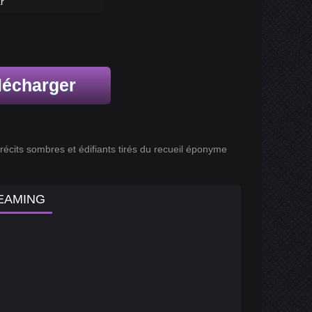
r
lécharger
récits sombres et édifiants tirés du recueil éponyme
EAMING