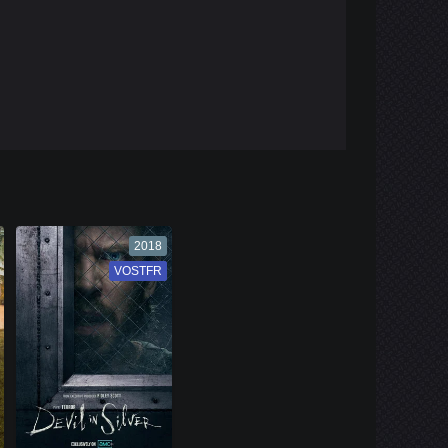
2018
VOSTFR
VF