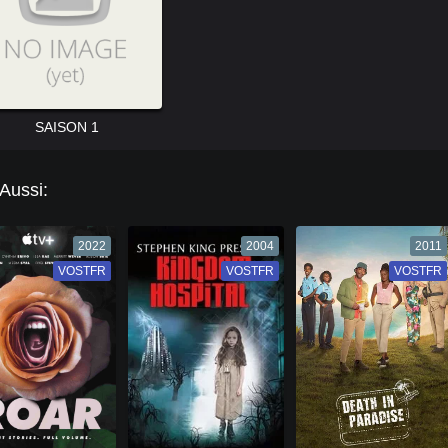
SAISON 1
 Aussi:
2022
2004
2011
VOSTFR
VF
VOSTFR
VF
VOSTFR
VF